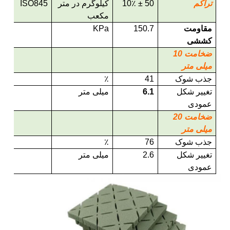
تراکم
50 ± 10
٪
کیلوگرم در متر
ISO845
مکعب
مقاومت
150.7
KPa
کششی
ضخامت 10
میلی متر
جذب شوک
41
٪
تغییر شکل
6.1
میلی متر
عمودی
ضخامت 20
میلی متر
جذب شوک
76
٪
تغییر شکل
2.6
میلی متر
عمودی