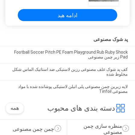
ادامه هید
پد شوک مصنوعی
Football Soccer Pitch PE Foam Playground Rub Ruby Shock
Pad زیر چمن مصنوعی
کف پد شوک علف مصنوعی رزین لاستیکی ضد استاتیک الماس شکل
مخلوط شده
لایه زیرین چمن مصنوعی پلی اتیلن لاستیکی پوشانده شده با مواد
مصنوعی Tinfoil
دسته بندی های محبوب
همه
منظره سازی چمن 
چمن چمن مصنوعی
مصنوعی