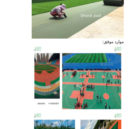
موارد موفق: