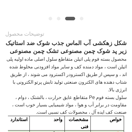
PRIVACY
POLICY
توضیحات محصول
شکل زهکشی آب الماس جذب شوک ضد استاتیک
زیر پد شوک چمن مصنوعی تشک چمن مصنوعی
محصول بسته فوم پلی اتیلن متقاطع سلول اصلی ماده اولیه پلی
اتیلن است ، مواد دمنده کف و سایر مواد افزودنی مخلوط شده
اند ، و سپس از طریق اکسترودر اکسترود می شوند ، از طریق
شتاب دهنده های الکترون صنعتی تولید تابش پرتو الکترونی با
انرژی بالا.
سلول بسته فوم Pe متقاطع عایق حرارت ، بالشتک ، دوام ،
مقاومت در برابر آب و هوا ، مواد شیمیایی بسیار خوب است ،
صنعت کف ایده آل ، محصولات کف نسبی است.
خواص
مشخصات
واحد
استاندارد
فنی