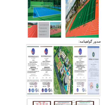
صدور گواهینامه: