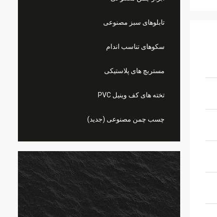
تابلوهای سبز مصنوعی
سکوهای تناسب اندام
مستربچ های پلاستیکی
تخته های کف وینیل PVC
چسب چمن مصنوعی (جدید)