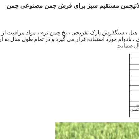
تی
چمن مستقیم سبز برای فرش چمن مصنوعی چمن
تل ، سنگفرش پارک تفریحی ، نخ چمن نرم ، مواد مراقبت از
 بادوام مورد استفاده قرار می گیرد و در تمام طول سال به ارو
.