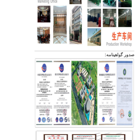
صدور گواهینامه: