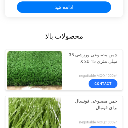
ادامه هید
محصولات بالا
چمن مصنوعی ورزشی 35
میلی متری 15 X 20
negotiable MOQ:1000㎡
CONTACT
چمن مصنوعی فوتسال
برای فوتبال
negotiable MOQ:1000㎡