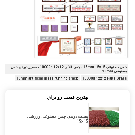
چمن مصنوعی 15mm 15x15 ، چمن قلابی 10000d 12x12 ، مسیر دویدن چمن
مصنوعی 15mm
15mm artificial grass running track
10000d 12x12 Fake Grass
بهترين قيمت رو براي
پیست دویدن چمن مصنوعی ورزشی
15x15