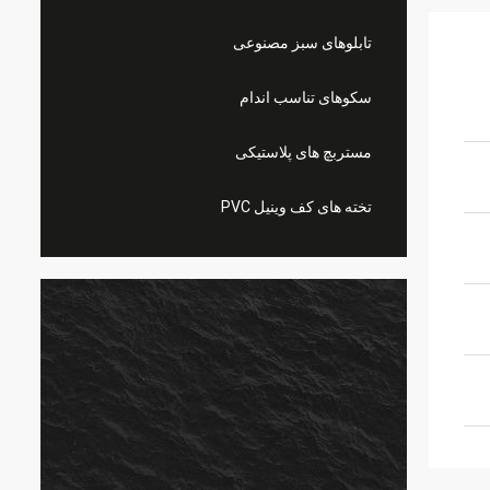
تابلوهای سبز مصنوعی
سکوهای تناسب اندام
مستربچ های پلاستیکی
تخته های کف وینیل PVC