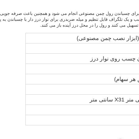
ز برای چسباندن رول چمن مصنوعی انجام می شود و همچنین باعث صرفه جویی 
 یک تلگراف قابل تنظیم و میله ضربدری برای نوار درز دار با چسباندن به پا
هیل می کنند و رول را در محل درز آینده باز می کنند.
ابزار نصب چمن مصنوعی)
 چسب روی نوار درز
 هر سهام)